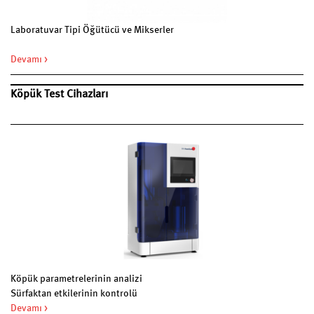
Laboratuvar Tipi Öğütücü ve Mikserler
Devamı >
Köpük Test Cihazları
Köpük parametrelerinin analizi
Sürfaktan etkilerinin kontrolü
Devamı >