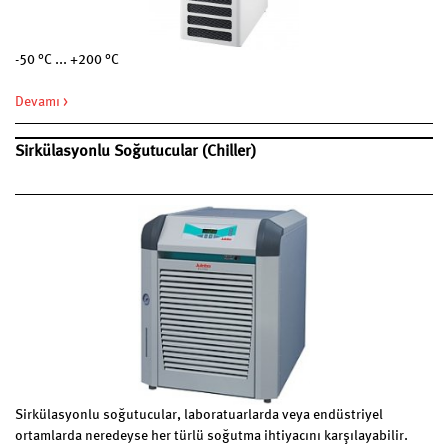
-50 °C ... +200 °C
Devamı >
Sirkülasyonlu Soğutucular (Chiller)
Sirkülasyonlu soğutucular, laboratuarlarda veya endüstriyel
ortamlarda neredeyse her türlü soğutma ihtiyacını karşılayabilir.