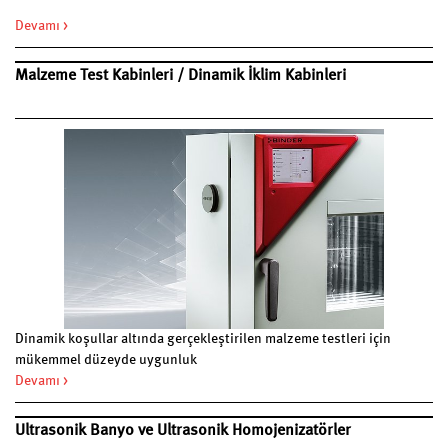
Devamı >
Malzeme Test Kabinleri / Dinamik İklim Kabinleri
Dinamik koşullar altında gerçekleştirilen malzeme testleri için
mükemmel düzeyde uygunluk
Devamı >
Ultrasonik Banyo ve Ultrasonik Homojenizatörler