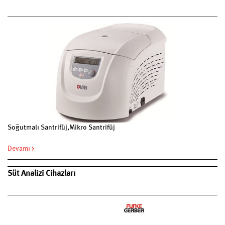
Soğutmalı Santrifüj,Mikro Santrifüj
Devamı >
Süt Analizi Cihazları