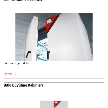
İklimlendirme Kabinleri
Daima doğru iklim
Devamı >
Bitki Büyütme Kabinleri