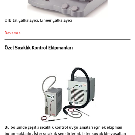
önemli bir oyuncu haline getirir.
Orbital Çalkalayıcı, Lineer Çalkalayıcı
Devamı >
Özel Sıcaklık Kontrol Ekipmanları
Bu bölümde çeşitli sıcaklık kontrol uygulamaları için ek ekipman
bulunmaktadır. İster sıcaklık sensörlerini, ister soğuk kimyasalları