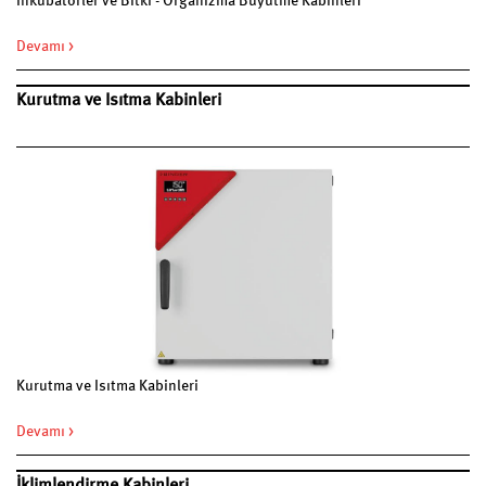
İnkübatörler ve Bitki - Organizma Büyütme Kabinleri
Devamı >
Kurutma ve Isıtma Kabinleri
Kurutma ve Isıtma Kabinleri
Devamı >