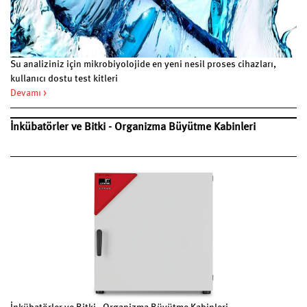
Su analiziniz için mikrobiyolojide en yeni nesil proses cihazları,
kullanıcı dostu test kitleri
Devamı >
İnkübatörler ve Bitki - Organizma Büyütme Kabinleri